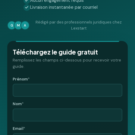
Aucun engagement requis
Livraison instantanée par courriel
Rédigé par des professionnels juridiques chez
G
M
A
Lexstart
Téléchargez le guide gratuit
Remplissez les champs ci-dessous pour recevoir votre
guide.
Prénom
*
Nom
*
Email
*