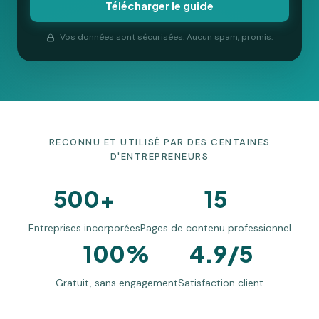
Vos données sont sécurisées. Aucun spam, promis.
RECONNU ET UTILISÉ PAR DES CENTAINES
D'ENTREPRENEURS
500+
15
Entreprises incorporées
Pages de contenu professionnel
100%
4.9/5
Gratuit, sans engagement
Satisfaction client