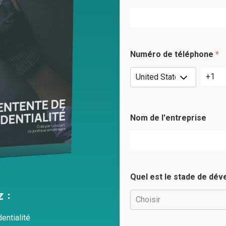
Numéro de téléphone
*
Nom de l'entreprise
Quel est le stade de dév
 :
entialité