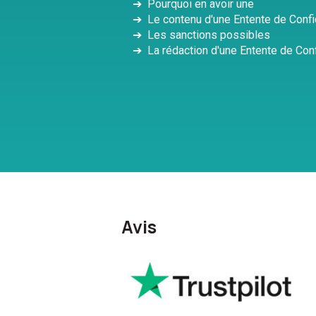
➔ Pourquoi en avoir une
➔
Le contenu d'une Entente de Confid
➔
Les sanctions possibles
➔
La rédaction d'une Entente de Conf
Avis